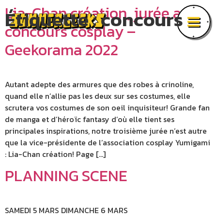
Lia-Chan création, jurée au
Étiquette :
concours
concours cosplay –
Geekorama 2022
Autant adepte des armures que des robes à crinoline,
quand elle n’allie pas les deux sur ses costumes, elle
scrutera vos costumes de son oeil inquisiteur! Grande fan
de manga et d’héroïc fantasy d’où elle tient ses
principales inspirations, notre troisième jurée n’est autre
que la vice-présidente de l’association cosplay Yumigami
: Lia-Chan création! Page […]
PLANNING SCENE
SAMEDI 5 MARS DIMANCHE 6 MARS