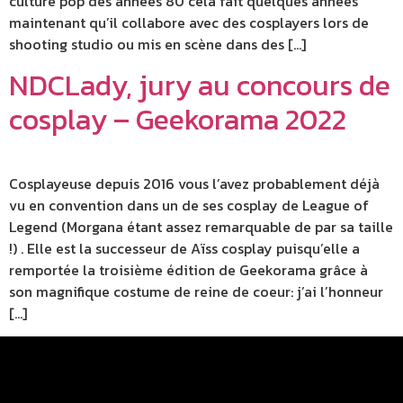
culture pop des années 80 cela fait quelques années
maintenant qu’il collabore avec des cosplayers lors de
shooting studio ou mis en scène dans des […]
NDCLady, jury au concours de
cosplay – Geekorama 2022
Cosplayeuse depuis 2016 vous l’avez probablement déjà
vu en convention dans un de ses cosplay de League of
Legend (Morgana étant assez remarquable de par sa taille
!) . Elle est la successeur de Aïss cosplay puisqu’elle a
remportée la troisième édition de Geekorama grâce à
son magnifique costume de reine de coeur: j’ai l’honneur
[…]