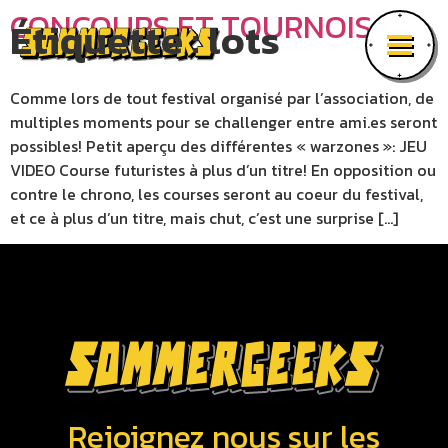
CONCOURS ET TOURNOIS
Étiquette :
lots
Comme lors de tout festival organisé par l’association, de
multiples moments pour se challenger entre ami.es seront
possibles! Petit aperçu des différentes « warzones »: JEU
VIDEO Course futuristes à plus d’un titre! En opposition ou
contre le chrono, les courses seront au coeur du festival,
et ce à plus d’un titre, mais chut, c’est une surprise […]
Rejoignez nous sur les